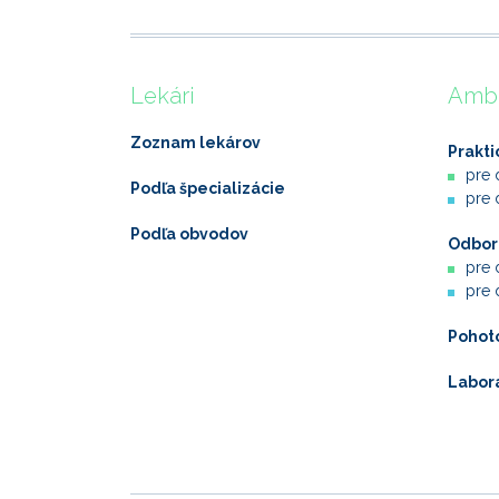
Lekári
Ambu
Zoznam lekárov
Prakti
pre 
Podľa špecializácie
pre 
Podľa obvodov
Odborn
pre 
pre 
Pohot
Labor