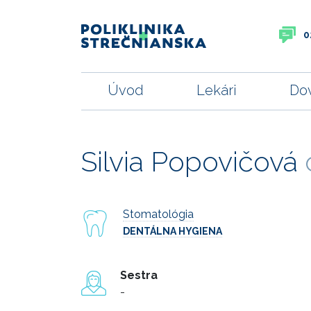
0
Úvod
Lekári
Do
Silvia Popovičová
Stomatológia
DENTÁLNA HYGIENA
Sestra
-