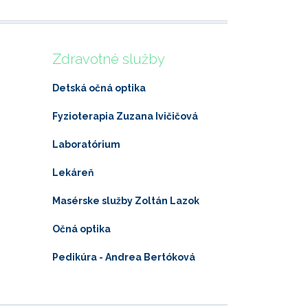
Zdravotné služby
Detská očná optika
Fyzioterapia Zuzana Ivičičová
Laboratórium
Lekáreň
Masérske služby Zoltán Lazok
Očná optika
Pedikúra - Andrea Bertóková