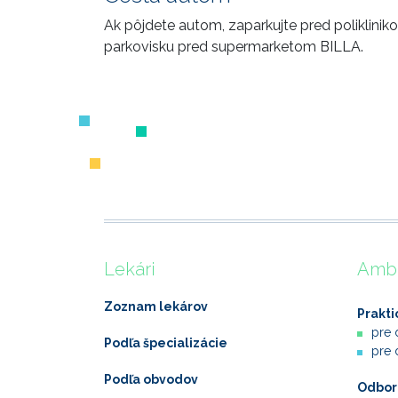
Ak pôjdete autom, zaparkujte pred poliklini
parkovisku pred supermarketom BILLA.
Lekári
Ambu
Zoznam lekárov
Prakti
pre 
Podľa špecializácie
pre 
Podľa obvodov
Odborn