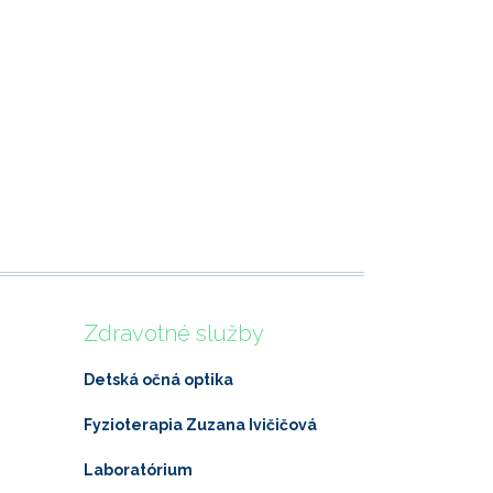
Zdravotné služby
Detská očná optika
Fyzioterapia Zuzana Ivičičová
Laboratórium