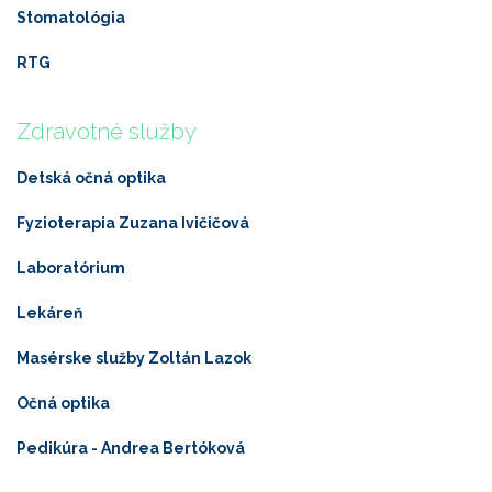
Stomatológia
RTG
Zdravotné služby
Detská očná optika
Fyzioterapia Zuzana Ivičičová
Laboratórium
Lekáreň
Masérske služby Zoltán Lazok
Očná optika
Pedikúra - Andrea Bertóková