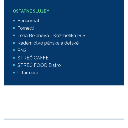
OSTATNÉ SLUŽBY
Bankomat
Fornetti
Irena Belanová - Kozmetika IRIS
Kaderníctvo pánske a detské
PNS
STREČ CAFFE
STREČ FOOD Bistro
U farmára