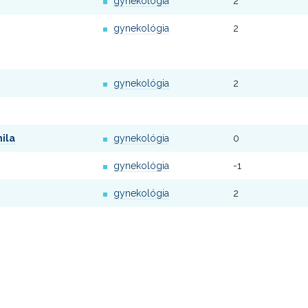
gynekológia
2
gynekológia
2
gynekológia
2
ila
gynekológia
0
gynekológia
-1
gynekológia
2