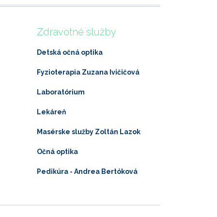
Zdravotné služby
Detská očná optika
Fyzioterapia Zuzana Ivičičová
Laboratórium
Lekáreň
Masérske služby Zoltán Lazok
Očná optika
Pedikúra - Andrea Bertóková