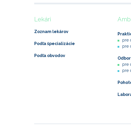
Lekári
Ambu
Zoznam lekárov
Prakti
pre 
Podľa špecializácie
pre 
Podľa obvodov
Odborn
pre 
pre 
Pohot
Labor