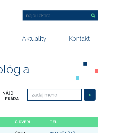
Aktuality
Kontakt
ológia
NÁJDI
LEKÁRA
Č.DVERÍ
TEL.