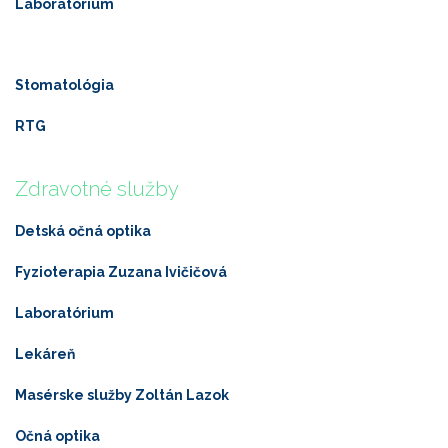
Laboratórium
Stomatológia
RTG
Zdravotné služby
Detská očná optika
Fyzioterapia Zuzana Ivičičová
Laboratórium
Lekáreň
Masérske služby Zoltán Lazok
Očná optika