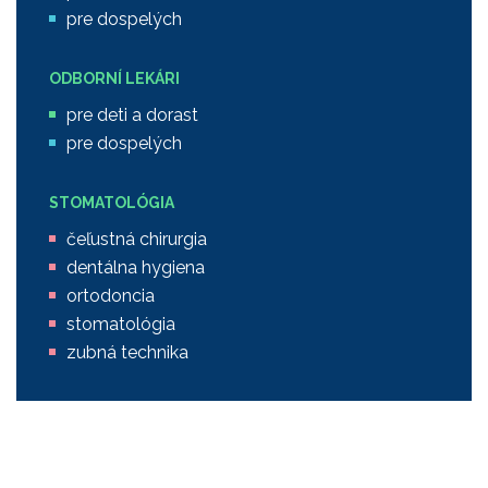
pre dospelých
ODBORNÍ LEKÁRI
pre deti a dorast
pre dospelých
STOMATOLÓGIA
čeľustná chirurgia
dentálna hygiena
ortodoncia
stomatológia
zubná technika