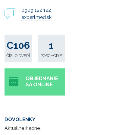
0909 122 122
expertmed.sk
C106
1
ČÍSLO DVERÍ
POSCHODIE
OBJEDNANIE
SA ONLINE
DOVOLENKY
Aktuálne žiadne.