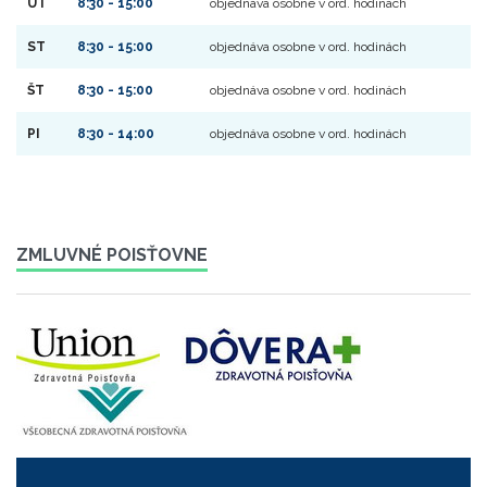
UT
8:30 - 15:00
objednáva osobne v ord. hodinách
ST
8:30 - 15:00
objednáva osobne v ord. hodinách
ŠT
8:30 - 15:00
objednáva osobne v ord. hodinách
PI
8:30 - 14:00
objednáva osobne v ord. hodinách
ZMLUVNÉ POISŤOVNE