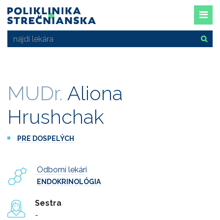
MUDr.
Aliona
Hrushchak
PRE DOSPELÝCH
Odborní lekári
ENDOKRINOLÓGIA
Sestra
-