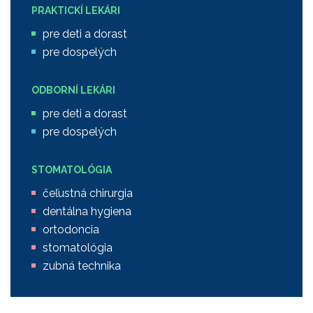
PRAKTICKÍ LEKÁRI
pre deti a dorast
pre dospelých
ODBORNÍ LEKÁRI
pre deti a dorast
pre dospelých
STOMATOLÓGIA
čeľustná chirurgia
dentálna hygiena
ortodoncia
stomatológia
zubná technika