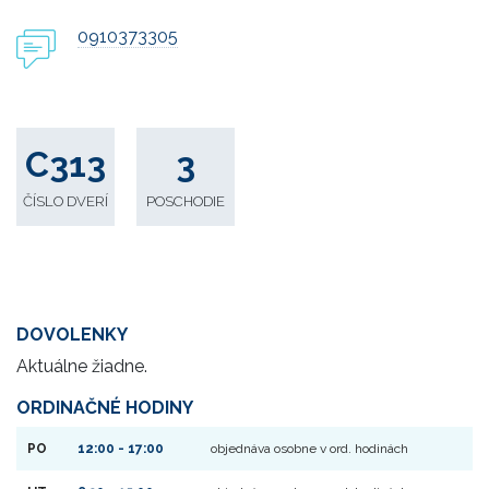
0910373305
C313
3
ČÍSLO DVERÍ
POSCHODIE
DOVOLENKY
Aktuálne žiadne.
ORDINAČNÉ HODINY
PO
12:00 - 17:00
objednáva osobne v ord. hodinách