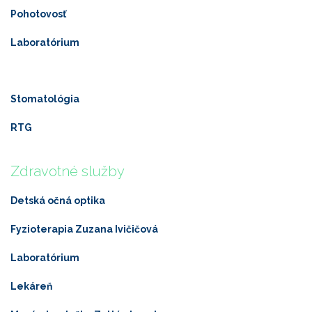
Pohotovosť
Laboratórium
Stomatológia
RTG
Zdravotné služby
Detská očná optika
Fyzioterapia Zuzana Ivičičová
Laboratórium
Lekáreň